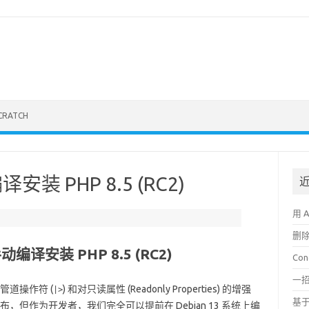
CRATCH
译安装 PHP 8.5 (RC2)
用 
删
动编译安装 PHP 8.5 (RC2)
Co
一招
管道操作符 (
) 和对只读属性 (Readonly Properties) 的增强
|>
基于
 月发布，但作为开发者，我们完全可以提前在 Debian 13 系统上编