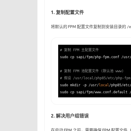
1. 复制配置文件
将默认的 FPM 配置文件复制到安装目录的
/e
# 复制 FPM 主配置文件
sudo cp sapi/fpm/php-fpm.conf /usr
# 复制 FPM 池配置文件 (默认池 www)
# 假设 /usr/local/php85/etc/php
sudo mkdir -p /usr/
local
/php85/etc/
sudo cp sapi/fpm/www.conf.default 
2. 解决用户组错误
在启动 FPM 之前，需要确保 FPM 配置文