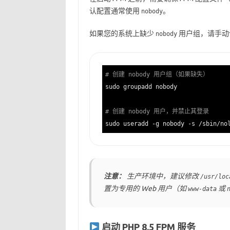
认配置通常使用
。
nobody
如果您的系统上缺少
用户组，请手动
nobody
# 创建 nobody 用户组（如果缺失）
sudo groupadd nobody

# 创建 nobody 用户，并禁止其登录
注意：
生产环境中，建议修改
/usr/loc
置为专用的 Web 用户（如
或
www-data
启动 PHP 8.5 FPM 服务