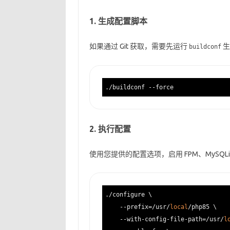
1. 生成配置脚本
如果通过 Git 获取，需要先运行
生
buildconf
2. 执行配置
使用您提供的配置选项，启用 FPM、MySQLi、
./configure \

    --prefix=/usr/
local
/php85 \

    --with-config-file-path=/usr/
l