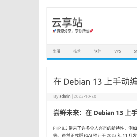
云享站
资源分享，享你所想
Skip to content
生活
技术
软件
VPS
S
在 Debian 13 上手动编
By
admin
|
2025-10-20
尝鲜未来：在 Debian 13 上手
PHP 8.5 带来了许多令人兴奋的新特性，例如
等。虽然正式版 (GA) 预计于 2025 年 11