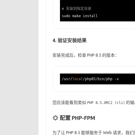
# 安装到指定目录
4. 验证安装结果
安装完成后，检查 PHP 8.5 的版本：
/usr/
local
您应该能看到类似
的输
PHP 8.5.0RC2 (cli)
配置 PHP-FPM
为了让 PHP 8.5 能够服务于 Web 请求，我们