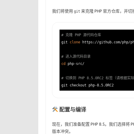
我们将使用
来克隆 PHP 官方仓库，并切换到
git
# 克隆 PHP 源代码仓库
git 
clone
 https://github.com/php/ph
# 进入源代码目录
cd
 php-src/

# 切换到 PHP 8.5.0RC2 标签（请根
配置与编译
现在，我们准备配置 PHP 8.5。我们选择将 P
版本冲突。