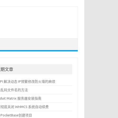
近期文章
API 解决动态 IP频繁修改防火墙的麻烦
除乱码文件名的方法
nduit Matrix 服务器安装指南
彻底关闭 WHMCS 系统自动续费
PocketBase创建项目