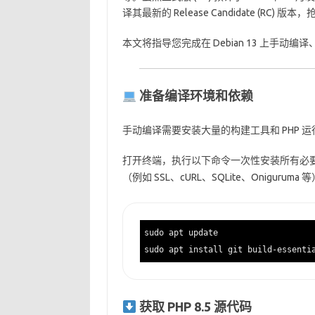
译其最新的 Release Candidate (RC)
本文将指导您完成在 Debian 13 上手动编译、
准备编译环境和依赖
手动编译需要安装大量的构建工具和 PHP 
打开终端，执行以下命令一次性安装所有必
（例如 SSL、cURL、SQLite、Oniguruma 
sudo apt update

获取 PHP 8.5 源代码