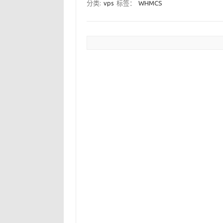
分类:
vps
标签：
WHMCS
文章分页