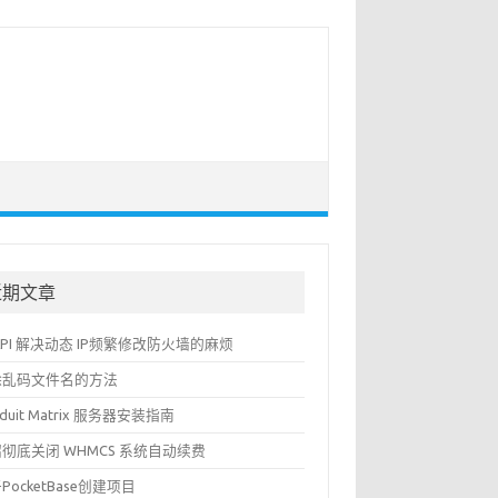
近期文章
API 解决动态 IP频繁修改防火墙的麻烦
除乱码文件名的方法
nduit Matrix 服务器安装指南
彻底关闭 WHMCS 系统自动续费
PocketBase创建项目