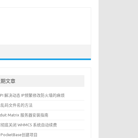
近期文章
API 解决动态 IP频繁修改防火墙的麻烦
除乱码文件名的方法
nduit Matrix 服务器安装指南
彻底关闭 WHMCS 系统自动续费
PocketBase创建项目