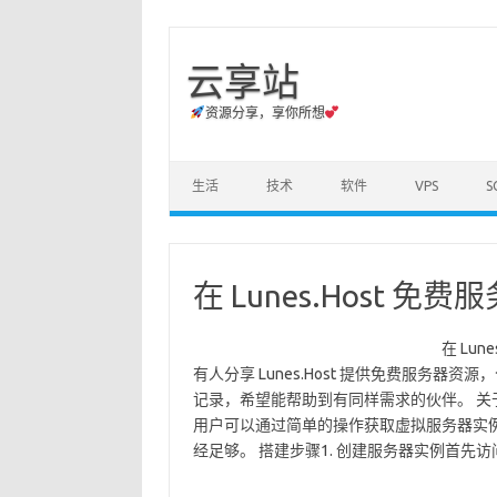
云享站
资源分享，享你所想
Skip to content
生活
技术
软件
VPS
S
在 Lunes.Host 
在 Lu
有人分享 Lunes.Host 提供免费服务器
记录，希望能帮助到有同样需求的伙伴。 关于 Lu
用户可以通过简单的操作获取虚拟服务器实
经足够。 搭建步骤1. 创建服务器实例首先访问 Lu