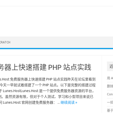
CRATCH
免费服务器上快速搭建 PHP 站点实践
用 
nes.Host 免费服务器上快速搭建 PHP 站点实践昨天在论坛里看到
资源，今天一早就试着搭建了一个 PHP 站点。以下是完整的搭建过程
删
nes.HostLunes.Host 是一个提供免费服务器资源的平台，
Co
例。虽然资源有限，但对于个人测试、学习和小型项目来说已
nes.Host 官网创建免费服务器： ...
继续阅读 »
一招
基于