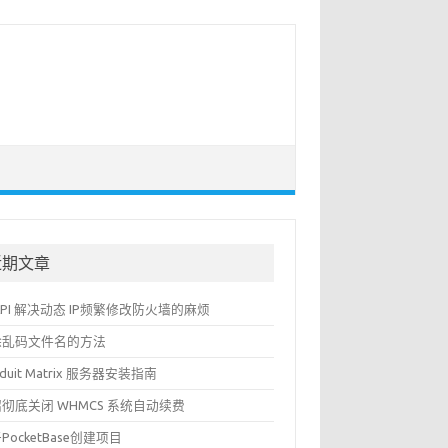
近期文章
API 解决动态 IP频繁修改防火墙的麻烦
除乱码文件名的方法
nduit Matrix 服务器安装指南
彻底关闭 WHMCS 系统自动续费
PocketBase创建项目