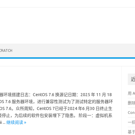
CRATCH
用 
环境搭建日志：CentOS 7.6 换源记日期：2025 年 11 月 18
CentOS 7.6 服务器环境，进行兼容性测试为了测试特定的服务器环
删
7.6。众所周知，CentOS 7已经于2024 年6 月30 日终止生
Co
经停止，为后续的软件包安装埋下了隐患。 阶段一：虚拟机系
...
继续阅读 »
一招
基于