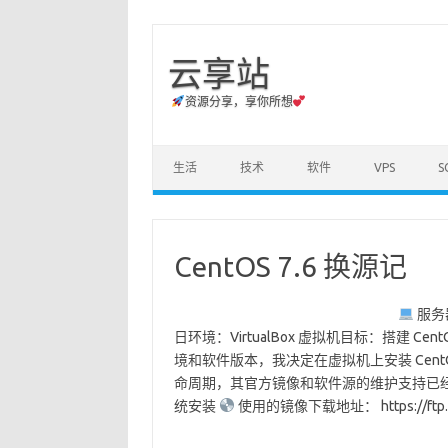
云享站
资源分享，享你所想
Skip to content
生活
技术
软件
VPS
S
CentOS 7.6 换源记
服务器
日环境：VirtualBox 虚拟机目标：搭建 
境和软件版本，我决定在虚拟机上安装 CentOS 
命周期，其官方镜像和软件源的维护支持已
统安装
使用的镜像下载地址： https://ftp.ii 