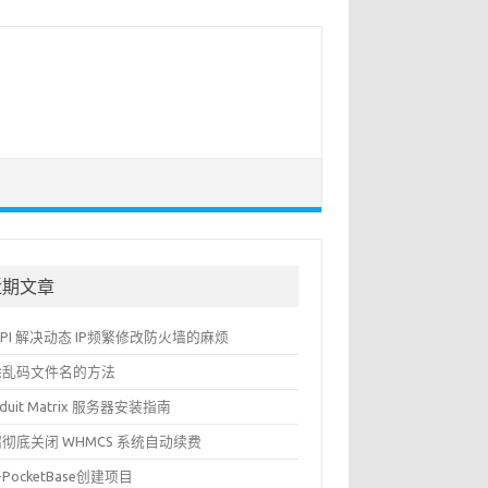
近期文章
API 解决动态 IP频繁修改防火墙的麻烦
除乱码文件名的方法
nduit Matrix 服务器安装指南
彻底关闭 WHMCS 系统自动续费
PocketBase创建项目