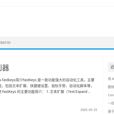
CRATCH
利器
用 
eys fastkeys简介FastKeys 是一款功能强大的自动化工具，主要
能，包括文本扩展、快捷键设置、鼠标手势、自动化脚本等，
删
ys 的主要功能简介： 1. 文本扩展（Text Expand ...
Co
一招
2025-02-25
基于