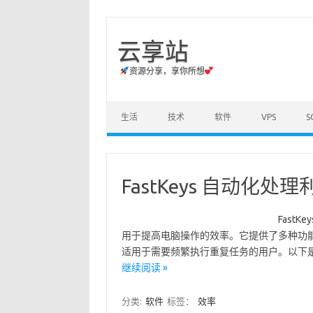
云享站
资源分享，享你所想
Skip to content
生活
技术
软件
VPS
S
FastKeys 自动化处理
FastK
用于提高电脑操作的效率。它提供了多种功
适用于需要频繁执行重复任务的用户。以下是 FastKe
继续阅读 »
分类:
软件
标签：
效率