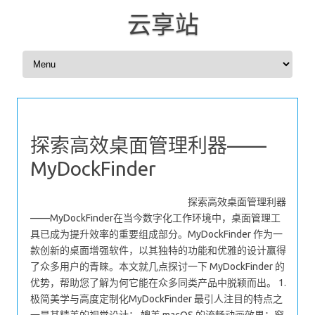
云享站
Skip to content
探索高效桌面管理利器——
MyDockFinder
探索高效桌面管理利器
——MyDockFinder在当今数字化工作环境中，桌面管理工
具已成为提升效率的重要组成部分。MyDockFinder 作为一
款创新的桌面增强软件，以其独特的功能和优雅的设计赢得
了众多用户的青睐。本文就几点探讨一下 MyDockFinder 的
优势，帮助您了解为何它能在众多同类产品中脱颖而出。 1.
极简美学与高度定制化MyDockFinder 最引人注目的特点之