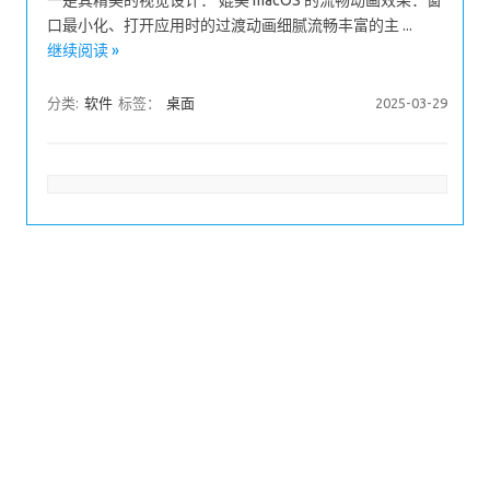
一是其精美的视觉设计： 媲美 macOS 的流畅动画效果：窗
口最小化、打开应用时的过渡动画细腻流畅丰富的主 ...
继续阅读 »
分类:
软件
标签：
桌面
2025-03-29
文章分页