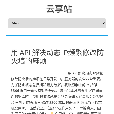
云享站
Skip to content
用 API 解决动态 IP频繁修改防
火墙的麻烦
用 API 解决动态 IP频繁
修改防火墙的麻烦在日常开发中，服务器的安全非常重要。
为了防止被恶意扫描和暴力破解，我服务器上的 MySQL
3306 端口一直没有对外开放。 每当我本地需要用客户端直
连数据库时，惯用的做法就是：登录腾讯云轻量服务器控制
台 ➔ 打开防火墙 ➔ 修改 3306 端口的来源 IP 为我当下的本
机公网 IP。 虽然安全，但这个操作用久了非常折磨人，因