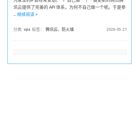
为家里的IP会经常变动。
自己做一个一键更新的网页腾
讯云提供了完善的 API 体系，为何不自己做一个呢。于是参
...
继续阅读 »
分类:
vps
标签：
腾讯云，防火墙
2026-05-21
文章分页