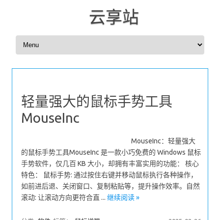
云享站
Skip to content
轻量强大的鼠标手势工具
MouseInc
MouseInc：轻量强大
的鼠标手势工具MouseInc 是一款小巧免费的 Windows 鼠标
手势软件，仅几百 KB 大小，却拥有丰富实用的功能： 核心
特色： 鼠标手势: 通过按住右键并移动鼠标执行各种操作，
如前进后退、关闭窗口、复制粘贴等，提升操作效率。自然
滚动: 让滚动方向更符合直 ...
继续阅读 »